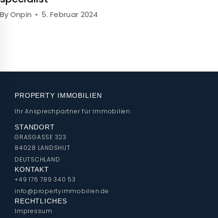
By
Onpin
5. Februar 2024
PROPERTY IMMOBILIEN
Ihr Ansprechpartner für Immobilien.
STANDORT
GRASGASSE 323
84028 LANDSHUT
DEUTSCHLAND
KONTAKT
+49 176 789 340 53
info@propertyimmobilien.de
RECHTLICHES
Impressum