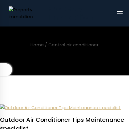
Property
Immobilien
Home
/
Central air conditioner
Central air conditioner
Outdoor Air Conditioner Tips Maintenance
specialist